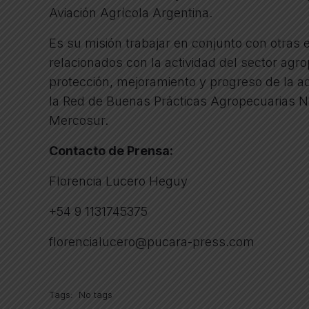
Aviación Agrícola Argentina.
Es su misión trabajar en conjunto con otras
relacionados con la actividad del sector agrop
protección, mejoramiento y progreso de la a
la Red de Buenas Prácticas Agropecuarias Na
Mercosur.
Contacto de Prensa:
Florencia Lucero Heguy
+54 9 1131745375
florencialucero@pucara-press.com
Tags:
No tags