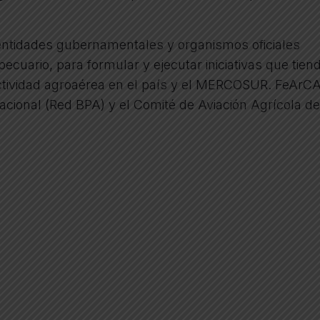
 entidades gubernamentales y organismos oficiales
ecuario, para formular y ejecutar iniciativas que tien
ctividad agroaérea en el país y el MERCOSUR. FeArCA
cional (Red BPA) y el Comité de Aviación Agrícola de